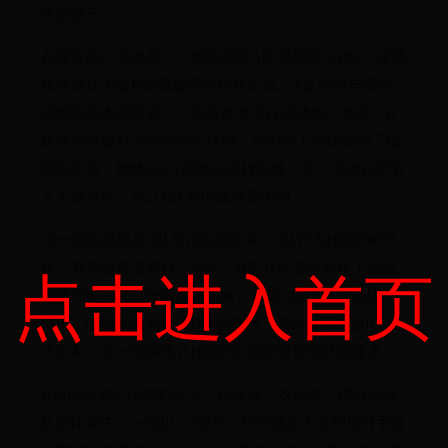
湛的技艺。
在最近的一场比赛中，传统强队A队迎战黑马B队，这场
比赛被认为是H组预选赛的经典之战。A队凭借丰富的
经验和强大的阵容，一度在比赛中占据优势。然而，B
队并没有被对手的气势所压倒，他们在下半场发动了猛
烈的反击，最终以2:1的比分逆转取胜。这一结果让所有
人大感意外，也让B队的出线希望大增。
另一场焦点战是C队与D队的对决。C队作为H组的种子
队，赛前被普遍看好。然而，D队在比赛中展现了极强
点击进入首页
的防守能力和高效的反击策略。尽管C队控球率高达
65%，但始终未能攻破D队的防线。最终，双方以0:0握
手言和，这一结果也让H组的出线形势更加扑朔迷离。
H组的比赛不仅精彩纷呈，还充满了戏剧性。E队在与F
队的比赛中，一度以3:0领先，却在最后十分钟被对手连