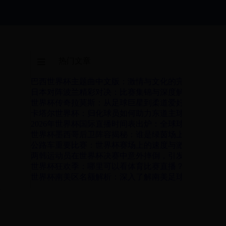
热门文章
巴西世界杯主题曲中文版：激情与文化的完美融合
日本对阵波兰精彩对决：比赛集锦与深度解析
世界杯传奇拉莫斯：从足球巨星到柔道爱好者的跨界之
卡塔尔世界杯：归化球员如何助力东道主球队实现历史
2026年世界杯国际直播时间表出炉：全球球迷必看的
世界杯墨西哥后卫阵容揭秘：谁是绿茵场上的铁闸？
公路车重要比赛：世界杯赛场上的速度与激情
两韩运动员在世界杯决赛中意外摔倒，引发全场关注与
世界杯狂欢季：哪里可以看体育比赛直播？一文带你解
世界杯南美区名额解析：深入了解南美足球的晋级之路
贡