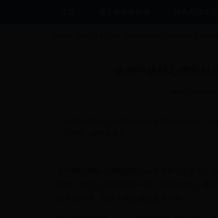
首页
撒丁岛赛事报道
海岛足球文化
HOME
>
特色观赛活动
>
热刺中场核心西索科在世界杯
热刺中场核心西索科
特色观赛活动
在刚刚结束的一场精彩绝伦的世界杯小组赛中，热刺
了对手，顺利晋级下...
在刚刚结束的一场精彩绝伦的世界杯小组赛中，热
战胜了对手，顺利晋级下一轮。这场比赛中，西索
献关键传球，展现了他全面的足球才华。