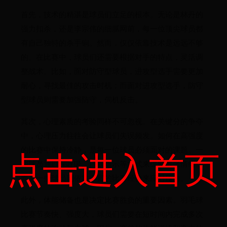
首先，技术的精湛是球员们立足的根本。无论是林丹的
强力扣杀，还是李宗伟的细腻网前，每一位顶尖球员都
有自己独特的杀手锏。然而，仅仅依靠技术是远远不够
的。在比赛中，球员们还需要根据对手的特点，灵活调
整战术。比如，面对防守型球员，进攻型选手需要更加
耐心，寻找最佳的攻击时机；而面对进攻型选手，防守
型球员则需要加强防守，伺机反击。
其次，心理素质的考验同样不可忽视。在关键分的争夺
中，心理压力往往会让球员们失误频发。如何在高强度
的比赛中保持冷静，是每一位球员必须面对的课题。一
点击进入首页
些球员通过深呼吸、自我暗示等方式来缓解紧张情绪，
而另一些球员则依靠丰富的比赛经验来应对压力。
此外，体能储备也是决定比赛胜负的重要因素。羽毛球
比赛节奏快、强度大，球员们需要在短时间内完成多次