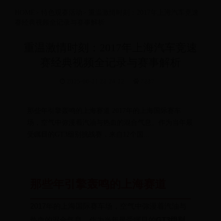
HOME
>
特色观赛活动
>
重温激情时刻：2017年上海汽车竞速
赛经典视频全记录与赛事解析
重温激情时刻：2017年上海汽车竞速
赛经典视频全记录与赛事解析
2025-06-21 22:24:22
7237
那些年引擎轰鸣的上海赛道 2017年的上海国际赛车
场，空气中弥漫着汽油与热血的混合气息。作为当年最
受瞩目的GT3组别挑战赛，来自12个国...
那些年引擎轰鸣的上海赛道
2017年的上海国际赛车场，空气中弥漫着汽油与
热血的混合气息。作为当年最受瞩目的
GT3组别