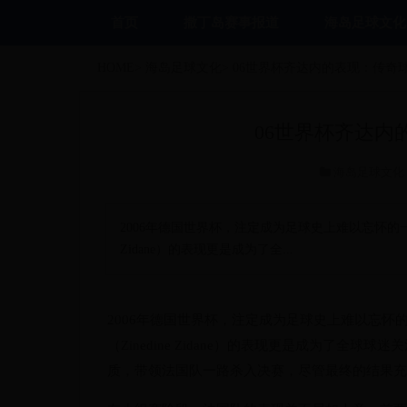
首页
撒丁岛赛事报道
海岛足球文化
HOME
>
海岛足球文化
>
06世界杯齐达内的表现：传奇
06世界杯齐达
海岛足球文化
2006年德国世界杯，注定成为足球史上难以忘怀的一
Zidane）的表现更是成为了全...
2006年德国世界杯，注定成为足球史上难以忘
（Zinedine Zidane）的表现更是成为了
质，带领法国队一路杀入决赛，尽管最终的结果充