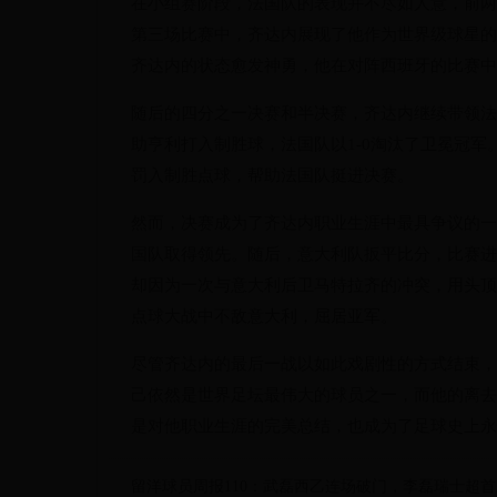
在小组赛阶段，法国队的表现并不尽如人意，前两
第三场比赛中，齐达内展现了他作为世界级球星的
齐达内的状态愈发神勇，他在对阵西班牙的比赛中
随后的四分之一决赛和半决赛，齐达内继续带领法
助亨利打入制胜球，法国队以1-0淘汰了卫冕冠
罚入制胜点球，帮助法国队挺进决赛。
然而，决赛成为了齐达内职业生涯中最具争议的一
国队取得领先。随后，意大利队扳平比分，比赛进
却因为一次与意大利后卫马特拉齐的冲突，用头顶
点球大战中不敌意大利，屈居亚军。
尽管齐达内的最后一战以如此戏剧性的方式结束，
己依然是世界足坛最伟大的球员之一，而他的离去
是对他职业生涯的完美总结，也成为了足球史上永
留洋球员周报110：武磊西乙连场破门，李磊瑞士超