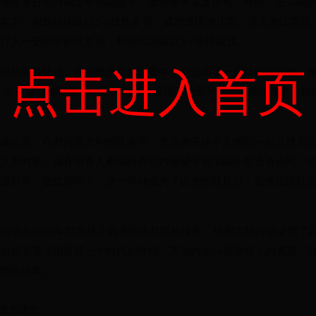
场比赛分别与瑞士和韩国战平，出线形势岌岌可危。然而，在关键
实力，帮助法国队以2-0战胜多哥，成功晋级淘汰赛。进入淘汰赛后
打入一记精彩的任意球，帮助法国队以3-1逆转取胜。
国队高歌猛进。在对阵巴西的比赛中，他送出了一记精妙的助攻，
点击进入首页
军。半决赛对阵葡萄牙，齐达内再次展现了他无与伦比的点球技术，稳
场比赛。在对阵意大利的比赛中，齐达内开场不久便以一记点球为
入加时赛。就在所有人都期待齐达内能够带领法国队创造奇迹时，
撞对手，被红牌罚下。这一举动成为了比赛的转折点，最终法国队
但他在2006年世界杯上的表现依然堪称传奇。他用实际行动证明了
也标志着法国足球一个时代的终结。齐达内在06世界杯上的表现，
恒的经典。
首发创历史