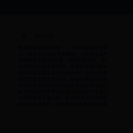
热门文章
曼城转会曼联的传奇：一个球员如何改变两支球队的命
上一届世界杯冰岛排名揭秘：北欧黑马如何创造历史最
世锦赛选拔赛200预赛：谁能脱颖而出，争夺世界杯入
金州勇士队更衣室秘闻：世界杯球星们的幕后故事与团
比利时国家队队服亮相世界杯：传统与创新的完美结合
辛普森家族预言世界杯：神秘动画如何准确预测足球盛
中超长春亚泰球员张力的世界杯梦想与职业足球生涯回
摆大巴战术在世界杯赛场上的应用与争议分析
14世界杯荷兰被击败：经典对决与遗憾落幕
科技助力世界杯：G体育运动员系统如何重塑现代足球