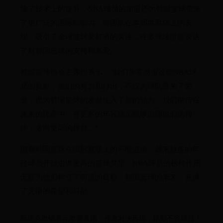
除了技术上的提升，NBA球员的加盟还为韩国篮球带来
了更广泛的国际影响力。韩国队在本届世界杯上的表
现，吸引了全球篮球爱好者的关注，许多球迷纷纷表达
了对韩国篮球的支持和喜爱。
韩国篮球协会主席也表示：“我们非常感谢这些NBA球
员的贡献，他们的努力和付出，不仅为球队带来了荣
誉，也为韩国篮球的发展注入了新的动力。我们期待在
未来的比赛中，有更多的年轻球员能够追随他们的脚
步，走向更高的舞台。”
随着韩国篮球在国际赛场上的不断进步，越来越多的年
轻球员开始追求更高的篮球梦想，NBA球员的榜样作用
无疑为他们树立了前进的目标。韩国篮球的未来，充满
了无限的希望和可能。
斯诺克世锦赛元老赛直播：传奇对决再现，精彩不容错过！