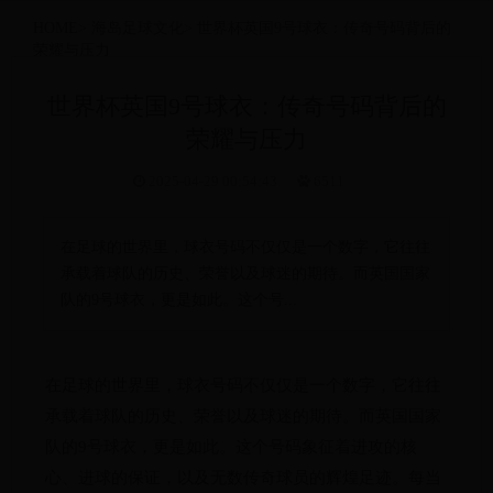
HOME
>
海岛足球文化
>
世界杯英国9号球衣：传奇号码背后的
荣耀与压力
世界杯英国9号球衣：传奇号码背后的
荣耀与压力
2025-04-29 00:54:43
6511
在足球的世界里，球衣号码不仅仅是一个数字，它往往
承载着球队的历史、荣誉以及球迷的期待。而英国国家
队的9号球衣，更是如此。这个号...
在足球的世界里，球衣号码不仅仅是一个数字，它往往
承载着球队的历史、荣誉以及球迷的期待。而英国国家
队的9号球衣，更是如此。这个号码象征着进攻的核
心、进球的保证，以及无数传奇球员的辉煌足迹。每当