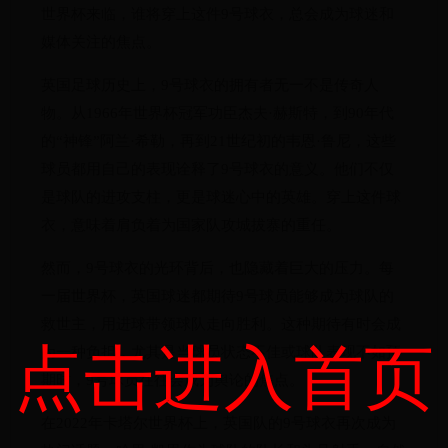
世界杯来临，谁将穿上这件9号球衣，总会成为球迷和
媒体关注的焦点。
英国足球历史上，9号球衣的拥有者无一不是传奇人
物。从1966年世界杯冠军功臣杰夫·赫斯特，到90年代
的“神锋”阿兰·希勒，再到21世纪初的韦恩·鲁尼，这些
球员都用自己的表现诠释了9号球衣的意义。他们不仅
是球队的进攻支柱，更是球迷心中的英雄。穿上这件球
衣，意味着肩负着为国家队攻城拔寨的重任。
然而，9号球衣的光环背后，也隐藏着巨大的压力。每
一届世界杯，英国球迷都期待9号球员能够成为球队的
救世主，用进球带领球队走向胜利。这种期待有时会成
点击进入首页
为一种负担，尤其是当球员状态不佳或球队表现不如预
期时，9号球员往往会成为舆论的焦点。
在2022年卡塔尔世界杯上，英国队的9号球衣再次成为