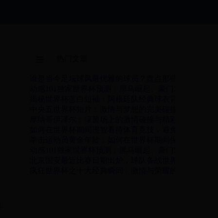
热门文章
谁是当今足坛球风最优雅的球员？盘点那些用艺术诠释
动感101独家世界杯预测：黑马崛起、豪门对决与冠军
揭秘世界杯蓝白短袖：阿根廷队经典球衣背后的故事
中央五世界杯短片：激情与梦想的完美碰撞，点燃球迷
摩纳哥伊泽尔：绿茵场上的激情碰撞与精彩瞬间
如何在世界杯期间理智看待体育竞技，避免与篮球运动
拳击运动员黄金年龄：如何在世界杯期间保持最佳竞技
动感101独家世界杯预测：黑马崛起、豪门对决与冠军
北京国安最近比赛日期出炉，球队备战世界杯期间赛事
疯狂世界杯之十大经典瞬间：激情与荣耀的完美融合
传
和