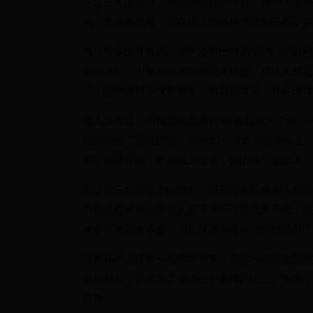
连过五人的进球，带领阿根廷队夺冠，成为了那届
精，更重要的是，他在场上的领袖气质和不屈不挠
与马拉多纳齐名的，当然还有巴西的“黑珍珠”贝利。
他的速度、力量和技术堪称完美结合，被认为是足
感，他的进球不仅数量多，而且质量高，许多进球
进入21世纪，阿根廷的莱昂内尔·梅西成为了新
面他经历了多次挫折，但2022年卡塔尔世界杯
腻，视野开阔，盘带能力出色，他的每一次过人、
除了这三位球场上的传奇，还有许多其他伟大的球
们都在世界杯的舞台上留下了不可磨灭的印记。这
来者不断追求卓越，为足球这项美丽的运动贡献了
世界杯不仅仅是一项体育赛事，更是一场文化的盛
更加精彩，也成为了球迷心中永恒的记忆。未来，
故事。