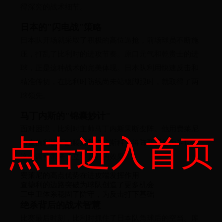
得深究的战术细节。
日本的"闪电战"策略
日本队开场就采取了积极的高位逼抢，前场球员不断施
压，打乱了比利时的进攻节奏。原口元气和乾贵士的进
球，正是这种战术的完美体现。日本队利用快速反击和
精准传切，在比利时防线尚未站稳脚跟时，就取得了两
球领先。
马丁内斯的"锦囊妙计"
面对困境，比利时主帅马丁内斯果断变阵。他用费莱尼
点击进入首页
和查德利换下默滕斯和卡拉斯科，将阵型调整为3-4-3。
这一调整带来了立竿见影的效果：
费莱尼的高点优势在进攻端发挥作用
查德利的边路突破为球队创造了更多机会
三中卫体系稳固了防守，为反击打下基础
绝杀背后的战术智慧
比赛最后时刻，比利时抓住了日本队角球后的空当。库