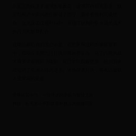
尔图瓦的快速手抛球发动反击，德布劳内精准推进，默
尼耶和卢卡库的跑位吸引了防守，最终查德利完成绝
杀。这次反击仅用时14秒，展现了比利时队卓越的战术
执行力和默契配合。
这场比赛给我们的启示是：在世界杯这样的顶级赛事
中，临场应变能力往往决定着比赛走向。马丁内斯的战
术调整堪称教科书级别，而日本队虽败犹荣，他们的表
现证明了亚洲足球的进步。这场经典对决，将永远被载
入世界杯的史册。
世界杯买中71：一位球迷的幸运与智慧之旅
冉松：从无名小卒到世界杯舞台的璀璨明星